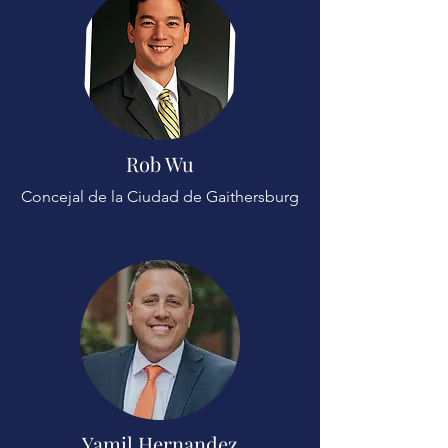
Rob Wu
Concejal de la C
iudad de Gaithersburg
Yamil Hernandez